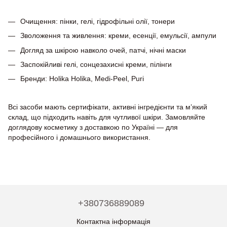
Очищення: пінки, гелі, гідрофільні олії, тонери
Зволоження та живлення: креми, есенції, емульсії, ампули
Догляд за шкірою навколо очей, патчі, нічні маски
Заспокійливі гелі, сонцезахисні креми, пілінги
Бренди: Holika Holika, Medi-Peel, Puri
Всі засоби мають сертифікати, активні інгредієнти та м’який
склад, що підходить навіть для чутливої шкіри. Замовляйте
доглядову косметику з доставкою по Україні — для
професійного і домашнього використання.
+380736889089
Контактна інформація