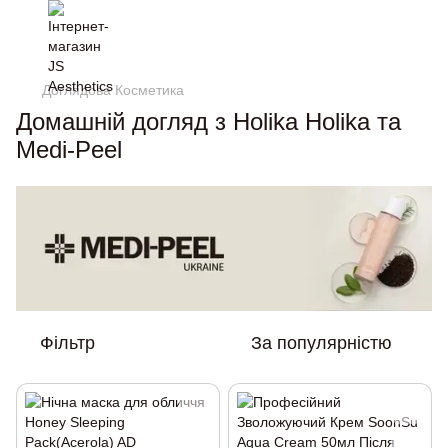
Доглядова Косметика
Домашній догляд з Holika Holika та
Medi-Peel
Фільтр
За популярністю