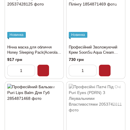
Новинка
Новинка
Нічна маска для обличчя
Професійний Зволожуючий
Honey Sleeping Pack(Acerola)
Крем SoonSu Aqua Cream
AD
50мл Після Пілінгу
917 грн
730 грн