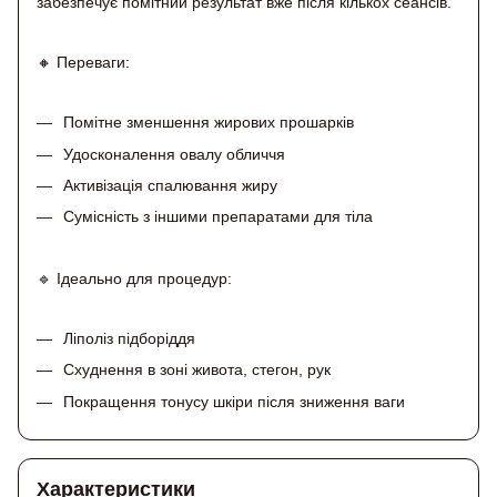
забезпечує помітний результат вже після кількох сеансів.
🔸 Переваги:
Помітне зменшення жирових прошарків
Удосконалення овалу обличчя
Активізація спалювання жиру
Сумісність з іншими препаратами для тіла
🔹 Ідеально для процедур:
Ліполіз підборіддя
Схуднення в зоні живота, стегон, рук
Покращення тонусу шкіри після зниження ваги
Характеристики