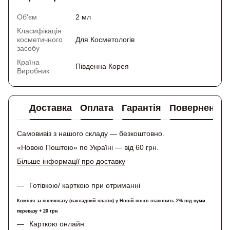
Об'єм
2 мл
Класифікація
косметичного
Для Косметологів
засобу
Країна
Південна Корея
Виробник
Доставка
Оплата
Гарантія
Повернення
Самовивіз з нашого складу — безкоштовно.
«Новою Поштою» по Україні — від 60 грн.
Більше інформації про доставку
Готівкою/ карткою при отриманні
Комісія за післяплату (накладний платіж) у Новій пошті становить
2% від суми
переказу + 20 грн
Карткою онлайн