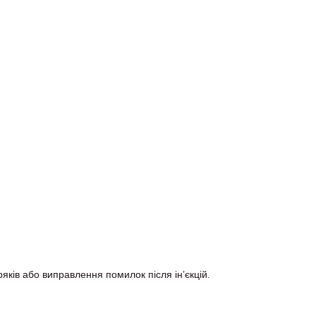
ків або виправлення помилок після інʼєкцій.