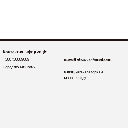
Контактна інформація
.
+380736889089
js.aesthetics.ua@gmail.com
Передзвонити вам?
м.Київ, Регенераторна 4
Мапа проїзду