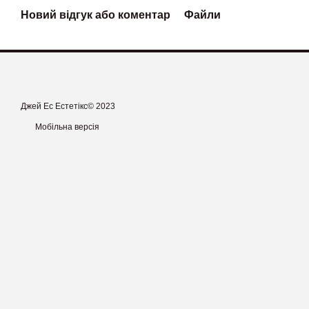
Новий відгук або коментар
Файли
Джей Ес Естетікс© 2023
Мобільна версія