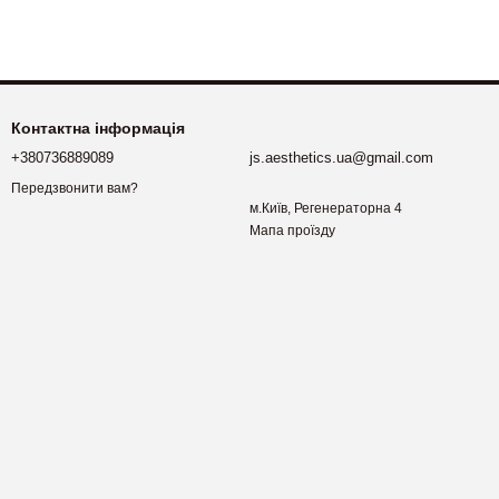
Контактна інформація
+380736889089
js.aesthetics.ua@gmail.com
Передзвонити вам?
м.Київ, Регенераторна 4
Мапа проїзду