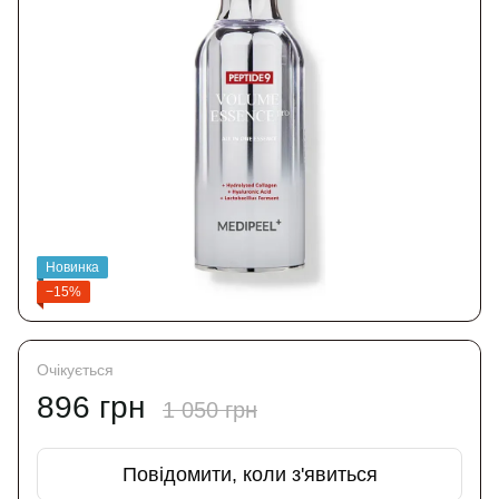
Новинка
−15%
Очікується
896 грн
1 050 грн
Повідомити, коли з'явиться