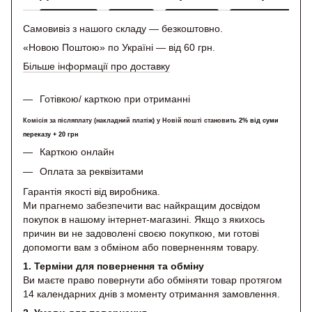
Самовивіз з нашого складу — безкоштовно.
«Новою Поштою» по Україні — від 60 грн.
Більше інформації про доставку
Готівкою/ карткою при отриманні
Комісія за післяплату (накладний платіж) у Новій пошті становить
2% від суми
переказу + 20 грн
Карткою онлайн
Оплата за реквізитами
Гарантія якості від виробника.
Ми прагнемо забезпечити вас найкращим досвідом
покупок в нашому інтернет-магазині. Якщо з якихось
причин ви не задоволені своєю покупкою, ми готові
допомогти вам з обміном або поверненням товару.
1. Терміни для повернення та обміну
Ви маєте право повернути або обміняти товар протягом
14 календарних днів з моменту отримання замовлення.