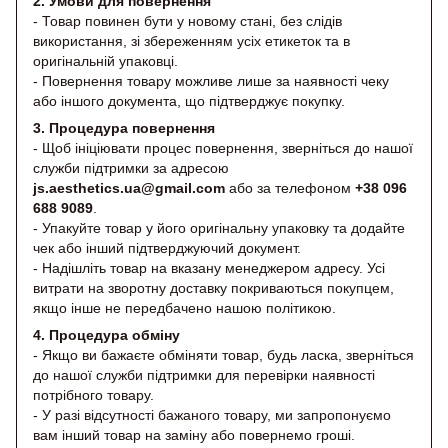
2. Умови для повернення
- Товар повинен бути у новому стані, без слідів
використання, зі збереженням усіх етикеток та в
оригінальній упаковці.
- Повернення товару можливе лише за наявності чеку
або іншого документа, що підтверджує покупку.
3. Процедура повернення
- Щоб ініціювати процес повернення, зверніться до нашої
служби підтримки за адресою
js.aesthetics.ua@gmail.com
або за телефоном
+38 096
688 9089
.
- Упакуйте товар у його оригінальну упаковку та додайте
чек або інший підтверджуючий документ.
- Надішліть товар на вказану менеджером адресу. Усі
витрати на зворотну доставку покриваються покупцем,
якщо інше не передбачено нашою політикою.
4. Процедура обміну
- Якщо ви бажаєте обміняти товар, будь ласка, зверніться
до нашої служби підтримки для перевірки наявності
потрібного товару.
- У разі відсутності бажаного товару, ми запропонуємо
вам інший товар на заміну або повернемо гроші.